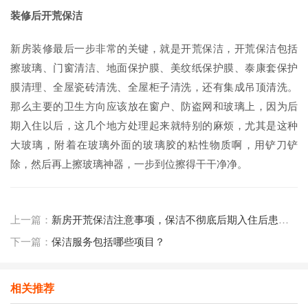
装修后开荒保洁
新房装修最后一步非常的关键，就是开荒保洁，开荒保洁包括
擦玻璃、门窗清洁、地面保护膜、美纹纸保护膜、泰康套保护
膜清理、全屋瓷砖清洗、全屋柜子清洗，还有集成吊顶清洗。
那么主要的卫生方向应该放在窗户、防盗网和玻璃上，因为后
期入住以后，这几个地方处理起来就特别的麻烦，尤其是这种
大玻璃，附着在玻璃外面的玻璃胶的粘性物质啊，用铲刀铲
除，然后再上擦玻璃神器，一步到位擦得干干净净。
上一篇：
新房开荒保洁注意事项，保洁不彻底后期入住后患无穷！
下一篇：
保洁服务包括哪些项目？
相关推荐