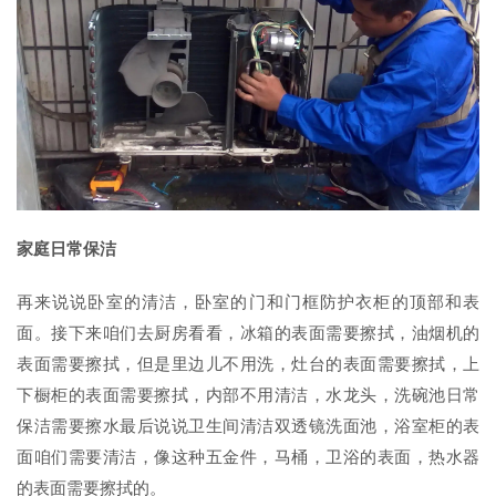
家庭日常保洁
再来说说卧室的清洁，卧室的门和门框防护衣柜的顶部和表
面。接下来咱们去厨房看看，冰箱的表面需要擦拭，油烟机的
表面需要擦拭，但是里边儿不用洗，灶台的表面需要擦拭，上
下橱柜的表面需要擦拭，内部不用清洁，水龙头，洗碗池日常
保洁需要擦水最后说说卫生间清洁双透镜洗面池，浴室柜的表
面咱们需要清洁，像这种五金件，马桶，卫浴的表面，热水器
的表面需要擦拭的。