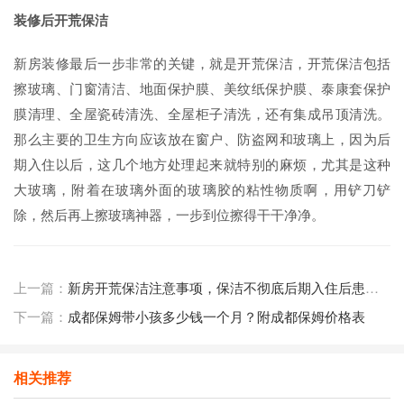
装修后开荒保洁
新房装修最后一步非常的关键，就是开荒保洁，开荒保洁包括
擦玻璃、门窗清洁、地面保护膜、美纹纸保护膜、泰康套保护
膜清理、全屋瓷砖清洗、全屋柜子清洗，还有集成吊顶清洗。
那么主要的卫生方向应该放在窗户、防盗网和玻璃上，因为后
期入住以后，这几个地方处理起来就特别的麻烦，尤其是这种
大玻璃，附着在玻璃外面的玻璃胶的粘性物质啊，用铲刀铲
除，然后再上擦玻璃神器，一步到位擦得干干净净。
上一篇：
新房开荒保洁注意事项，保洁不彻底后期入住后患无穷！
下一篇：
成都保姆带小孩多少钱一个月？附成都保姆价格表
相关推荐