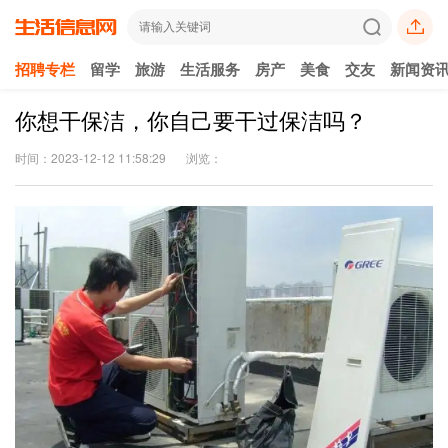
招聘专栏
留学
旅游
生活服务
房产
美食
交友
新闻资
你想干保洁，你自己要干过保洁吗？
时间：2023-12-12 11:58:29
浏览：