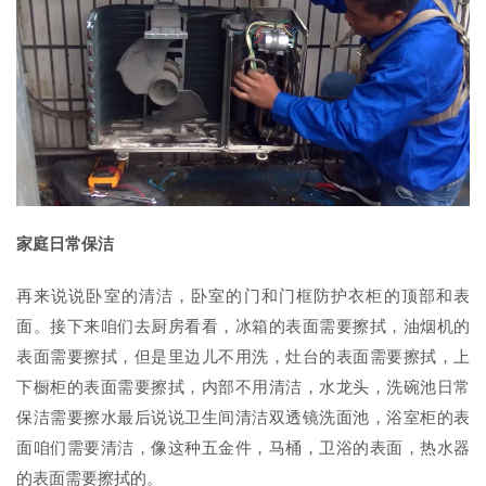
家庭日常保洁
再来说说卧室的清洁，卧室的门和门框防护衣柜的顶部和表
面。接下来咱们去厨房看看，冰箱的表面需要擦拭，油烟机的
表面需要擦拭，但是里边儿不用洗，灶台的表面需要擦拭，上
下橱柜的表面需要擦拭，内部不用清洁，水龙头，洗碗池日常
保洁需要擦水最后说说卫生间清洁双透镜洗面池，浴室柜的表
面咱们需要清洁，像这种五金件，马桶，卫浴的表面，热水器
的表面需要擦拭的。