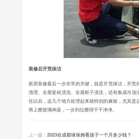
装修后开荒保洁
新房装修最后一步非常的关键，就是开荒保洁，开荒
清理、全屋瓷砖清洗、全屋柜子清洗，还有集成吊顶
住以后，这几个地方处理起来就特别的麻烦，尤其是
再上擦玻璃神器，一步到位擦得干干净净。
上一篇：
2023在成都请保姆看孩子一个月多少钱？