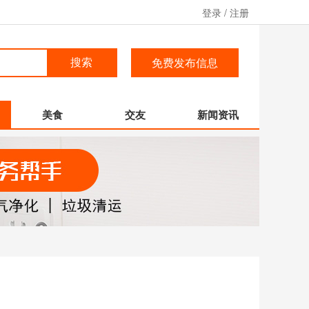
登录
/
注册
免费发布信息
搜索
美食
交友
新闻资讯