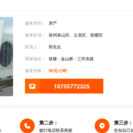
服务类别：
房产
服务区域：
徐州泉山区、云龙区、鼓楼区
联系人：
郭先生
商家地址：
鼓楼 - 金山桥 - 三环东路
服务价格：
50元/小时
18755772325
第二步：
第三步：
务
拨打电话联系商家
告知自己