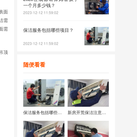
一个月多少钱？
表面
2023-12-12 11:59:02
洁需
面需
保洁服务包括哪些项目？
2023-12-12 11:59:02
吊顶
随便看看
保洁服务包括哪些项目？
新房开荒保洁注意事项，保洁不彻底后期入住后患无穷！