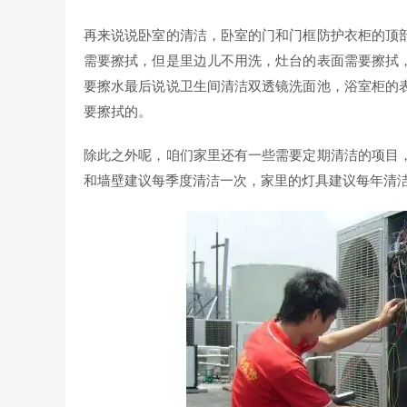
再来说说卧室的清洁，卧室的门和门框防护衣柜的顶
需要擦拭，但是里边儿不用洗，灶台的表面需要擦拭
要擦水最后说说卫生间清洁双透镜洗面池，浴室柜的
要擦拭的。
除此之外呢，咱们家里还有一些需要定期清洁的项目
和墙壁建议每季度清洁一次，家里的灯具建议每年清