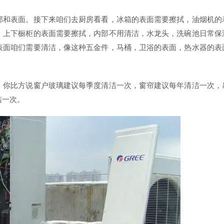
部和表面。接下来咱们去厨房看看，冰箱的表面需要擦拭，油烟机的
，上下橱柜的表面需要擦拭，内部不用清洁，水龙头，洗碗池日常保
表面咱们需要清洁，像这种五金件，马桶，卫浴的表面，热水器的表
，你比方说窗户玻璃建议每季度清洁一次，窗帘建议每年清洁一次，
洁一次。