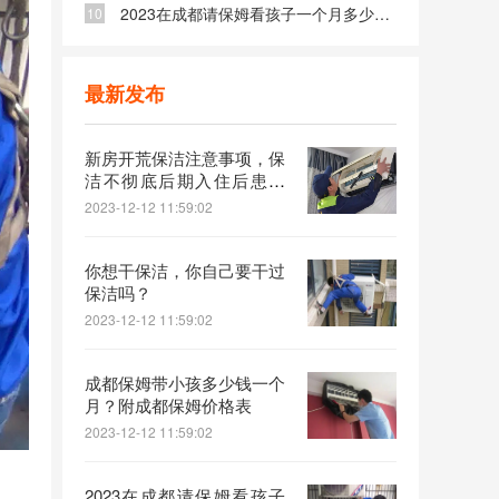
2023在成都请保姆看孩子一个月多少钱？
10
最新发布
新房开荒保洁注意事项，保
洁不彻底后期入住后患无
穷！
2023-12-12 11:59:02
你想干保洁，你自己要干过
保洁吗？
2023-12-12 11:59:02
成都保姆带小孩多少钱一个
月？附成都保姆价格表
2023-12-12 11:59:02
2023在成都请保姆看孩子