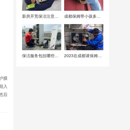
新房开荒保洁注意事项，保洁不彻底后期入住后患无穷！
成都保姆带小孩多少钱一个月？附成都保姆价格表
保洁服务包括哪些项目？
2023在成都请保姆看孩子一个月多少钱？
护膜
期入
然后