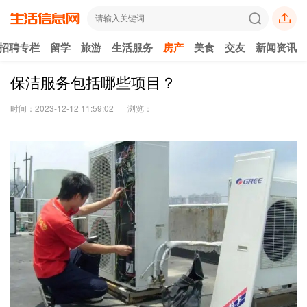
招聘专栏
留学
旅游
生活服务
房产
美食
交友
新闻资讯
保洁服务包括哪些项目？
时间：2023-12-12 11:59:02
浏览：