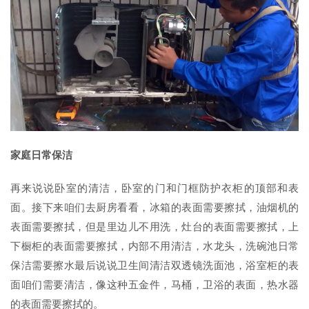
家庭日常保洁
再来说说卧室的清洁，卧室的门和门框防护衣柜的顶部和表
面。接下来咱们去厨房看看，冰箱的表面需要擦拭，油烟机的
表面需要擦拭，但是里边儿不用洗，灶台的表面需要擦拭，上
下橱柜的表面需要擦拭，内部不用清洁，水龙头，洗碗池日常
保洁需要擦水最后说说卫生间清洁双透镜洗面池，浴室柜的表
面咱们需要清洁，像这种五金件，马桶，卫浴的表面，热水器
的表面需要擦拭的。