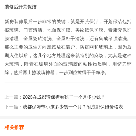
装修后开荒保洁
新房装修最后一步非常的关键，就是开荒保洁，开荒保洁包括
擦玻璃、门窗清洁、地面保护膜、美纹纸保护膜、泰康套保护
膜清理、全屋瓷砖清洗、全屋柜子清洗，还有集成吊顶清洗。
那么主要的卫生方向应该放在窗户、防盗网和玻璃上，因为后
期入住以后，这几个地方处理起来就特别的麻烦，尤其是这种
大玻璃，附着在玻璃外面的玻璃胶的粘性物质啊，用铲刀铲
除，然后再上擦玻璃神器，一步到位擦得干干净净。
上一篇：
2023在成都请保姆看孩子一个月多少钱？
下一篇：
成都保姆带小孩多少钱一个月？附成都保姆价格表
相关推荐